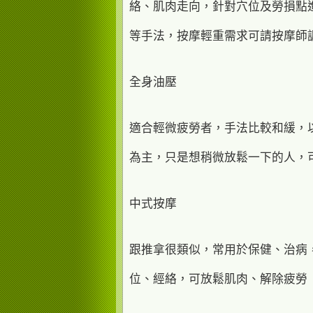
絡、肌肉走向，針對穴位及勞損點
等手法，按摩輕重需求可請按摩師
全身油壓
適合輕微疲勞者，手法比較和緩，
為主，只是想稍微放鬆一下的人，
中式按摩
跟推拿很類似，常用於保健、治病
位、經絡，可放鬆肌肉、解除疲勞