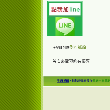
到府抓龍
推拿師到府
首次來電預約有優惠
到府抓龍
，鬆筋營業時間從
星期一到星